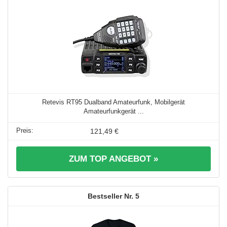
Retevis RT95 Dualband Amateurfunk, Mobilgerät
Amateurfunkgerät ...
121,49 €
ZUM TOP ANGEBOT »
5