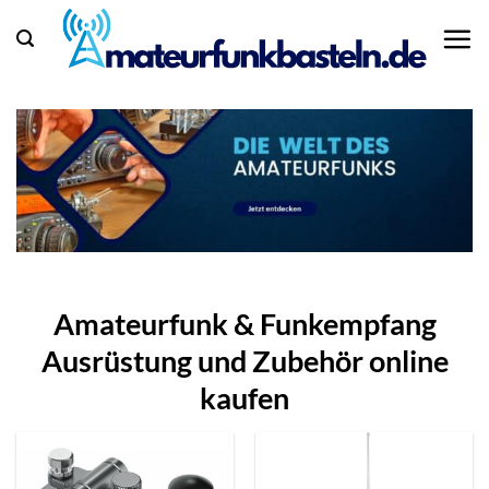
Zum
Inhalt
springen
Amateurfunk & Funkempfang
Ausrüstung und Zubehör online
kaufen