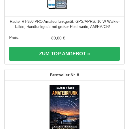
Radtel RT-950 PRO Amateurfunkgerät, GPS/APRS, 10 W Walkie-
Talkie, Handfunkgerät mit großer Reichweite, AM/FM/CB/ ...
89,00 €
ZUM TOP ANGEBOT »
8