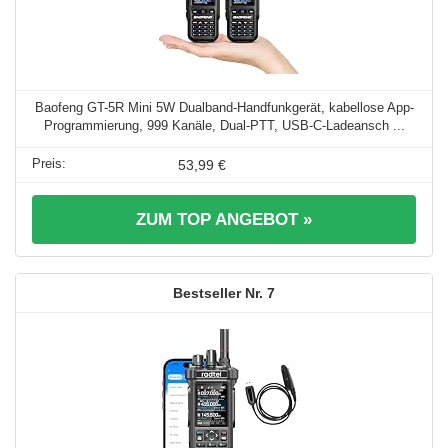
Baofeng GT-5R Mini 5W Dualband-Handfunkgerät, kabellose App-
Programmierung, 999 Kanäle, Dual-PTT, USB-C-Ladeansch ...
53,99 €
ZUM TOP ANGEBOT »
7