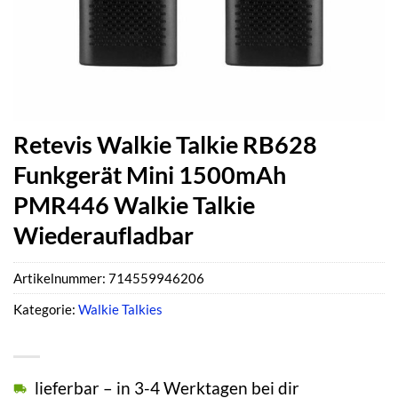
Retevis Walkie Talkie RB628
Funkgerät Mini 1500mAh
PMR446 Walkie Talkie
Wiederaufladbar
Artikelnummer:
714559946206
Kategorie:
Walkie Talkies
lieferbar – in 3-4 Werktagen bei dir