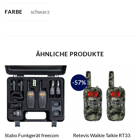
FARBE
schwarz
ÄHNLICHE PRODUKTE
-57%
Stabo Funkgerät freecom
Retevis Walkie Talkie RT33