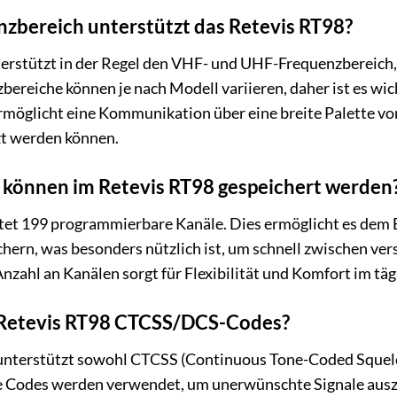
zbereich unterstützt das Retevis RT98?
erstützt in der Regel den VHF- und UHF-Frequenzbereich, 
ereiche können je nach Modell variieren, daher ist es wich
rmöglicht eine Kommunikation über eine breite Palette vo
t werden können.
e können im Retevis RT98 gespeichert werden
tet 199 programmierbare Kanäle. Dies ermöglicht es dem B
chern, was besonders nützlich ist, um schnell zwischen v
nzahl an Kanälen sorgt für Flexibilität und Komfort im tä
 Retevis RT98 CTCSS/DCS-Codes?
 unterstützt sowohl CTCSS (Continuous Tone-Coded Squelc
se Codes werden verwendet, um unerwünschte Signale aus