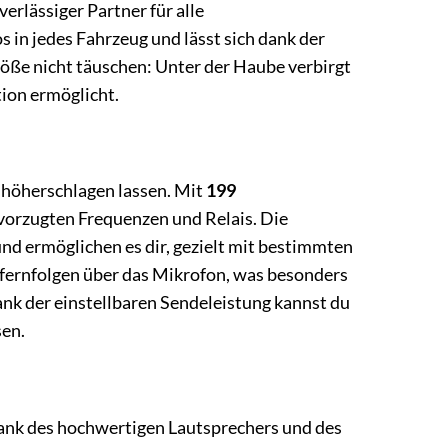
erlässiger Partner für alle
in jedes Fahrzeug und lässt sich dank der
Größe nicht täuschen: Unter der Haube verbirgt
tion ermöglicht.
 höherschlagen lassen. Mit
199
evorzugten Frequenzen und Relais. Die
nd ermöglichen es dir, gezielt mit bestimmten
fernfolgen über das Mikrofon, was besonders
ank der einstellbaren Sendeleistung kannst du
sen.
Dank des hochwertigen Lautsprechers und des