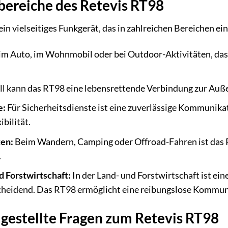
ereiche des Retevis RT98
ein vielseitiges Funkgerät, das in zahlreichen Bereichen ei
m Auto, im Wohnmobil oder bei Outdoor-Aktivitäten, das RT
ll kann das RT98 eine lebensrettende Verbindung zur Auße
e:
Für Sicherheitsdienste ist eine zuverlässige Kommunikat
ibilität.
ten:
Beim Wandern, Camping oder Offroad-Fahren ist das RT
.
d Forstwirtschaft:
In der Land- und Forstwirtschaft ist ei
cheidend. Das RT98 ermöglicht eine reibungslose Kommuni
 gestellte Fragen zum Retevis RT98