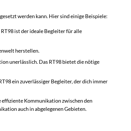
ngesetzt werden kann. Hier sind einige Beispiele:
98 ist der ideale Begleiter für alle
nwelt herstellen.
ion unerlässlich. Das RT98 bietet die nötige
98 ein zuverlässiger Begleiter, der dich immer
ne effiziente Kommunikation zwischen den
kation auch in abgelegenen Gebieten.