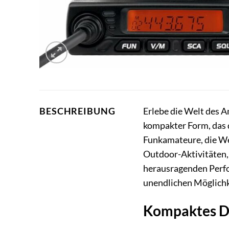
Erlebe die Welt des 
BESCHREIBUNG
kompakter Form, das di
Funkamateure, die We
Outdoor-Aktivitäten, 
herausragenden Perfo
unendlichen Möglich
Kompaktes De