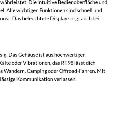
ewährleistet. Die intuitive Bedienoberfläche und
l. Alle wichtigen Funktionen sind schnell und
annst. Das beleuchtete Display sorgt auch bei
ssig. Das Gehäuse ist aus hochwertigen
Kälte oder Vibrationen, das RT98 lässt dich
sei es Wandern, Camping oder Offroad-Fahren. Mit
erlässige Kommunikation verlassen.