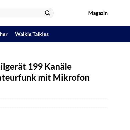
Magazin
her
Walkie Talkies
ilgerät 199 Kanäle
eurfunk mit Mikrofon