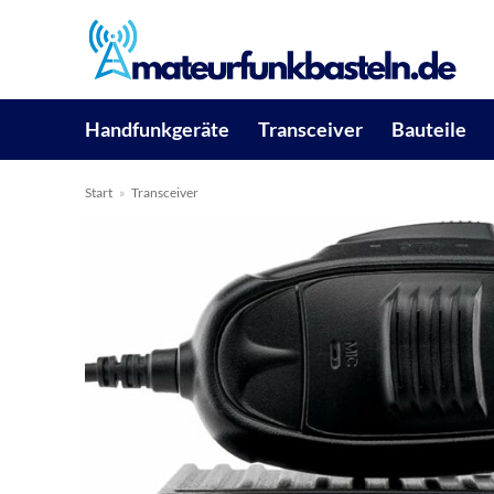
Zum
Inhalt
springen
Handfunkgeräte
Transceiver
Bauteile
Start
»
Transceiver