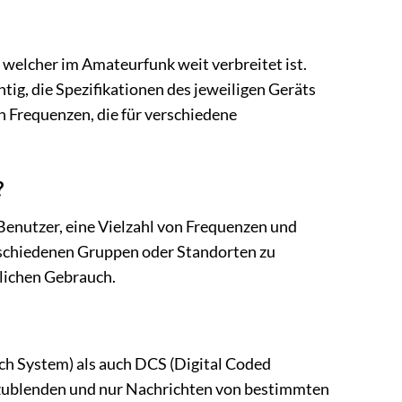
welcher im Amateurfunk weit verbreitet ist.
tig, die Spezifikationen des jeweiligen Geräts
n Frequenzen, die für verschiedene
?
enutzer, eine Vielzahl von Frequenzen und
erschiedenen Gruppen oder Standorten zu
glichen Gebrauch.
h System) als auch DCS (Digital Coded
zublenden und nur Nachrichten von bestimmten