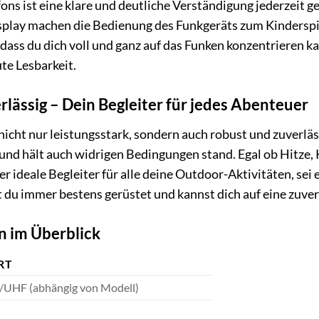
ons ist eine klare und deutliche Verständigung jederzeit g
splay machen die Bedienung des Funkgeräts zum Kinderspie
odass du dich voll und ganz auf das Funken konzentrieren k
ute Lesbarkeit.
lässig – Dein Begleiter für jedes Abenteuer
nicht nur leistungsstark, sondern auch robust und zuverlä
 und hält auch widrigen Bedingungen stand. Egal ob Hitze, 
t der ideale Begleiter für alle deine Outdoor-Aktivitäten, 
t du immer bestens gerüstet und kannst dich auf eine zuv
n im Überblick
RT
UHF (abhängig von Modell)