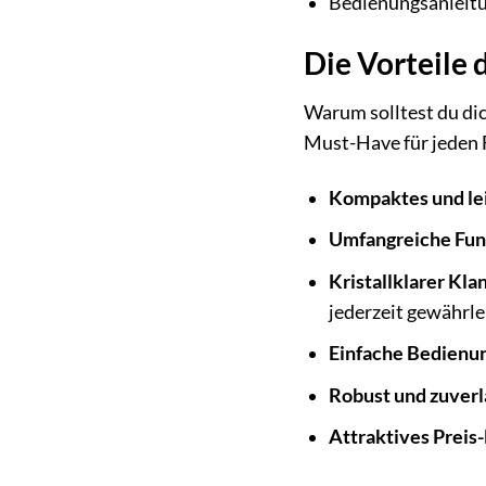
Bedienungsanleit
Die Vorteile 
Warum solltest du dic
Must-Have für jeden
Kompaktes und lei
Umfangreiche Fun
Kristallklarer Kla
jederzeit gewährle
Einfache Bedienu
Robust und zuverl
Attraktives Preis-