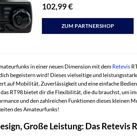
102,99
€
ZUM PARTNERSHOP
Amateurfunks in einer neuen Dimension mit dem
Retevis
RT
ch begeistern wird! Dieses vielseitige und leistungsstarke 
rt auf Mobilität, Zuverlässigkeit und eine einfache Bedie
das RT98 bietet dir die Flexibilität, die du brauchst, um i
rmance und den zahlreichen Funktionen dieses kleinen Mu
keiten des Amateurfunks!
sign, Große Leistung: Das Retevis R