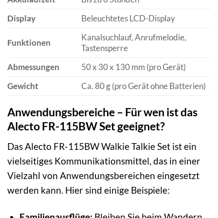
Display
Beleuchtetes LCD-Display
Kanalsuchlauf, Anrufmelodie,
Funktionen
Tastensperre
Abmessungen
50 x 30 x 130 mm (pro Gerät)
Gewicht
Ca. 80 g (pro Gerät ohne Batterien)
Anwendungsbereiche – Für wen ist das
Alecto FR-115BW Set geeignet?
Das Alecto FR-115BW Walkie Talkie Set ist ein
vielseitiges Kommunikationsmittel, das in einer
Vielzahl von Anwendungsbereichen eingesetzt
werden kann. Hier sind einige Beispiele:
Familienausflüge:
Bleiben Sie beim Wandern,