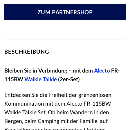
Preis
Preis
war:
ist:
ZUM PARTNERSHOP
44,99 €
39,99 €.
BESCHREIBUNG
Bleiben Sie in Verbindung – mit dem
Alecto
FR-
115BW
Walkie Talkie
(2er-Set)
Entdecken Sie die Freiheit der grenzenlosen
Kommunikation mit dem Alecto FR-115BW
Walkie Talkie Set. Ob beim Wandern in den
Bergen, beim Camping mit der Familie, auf
Baustellen oder bei spannenden Outdoor-