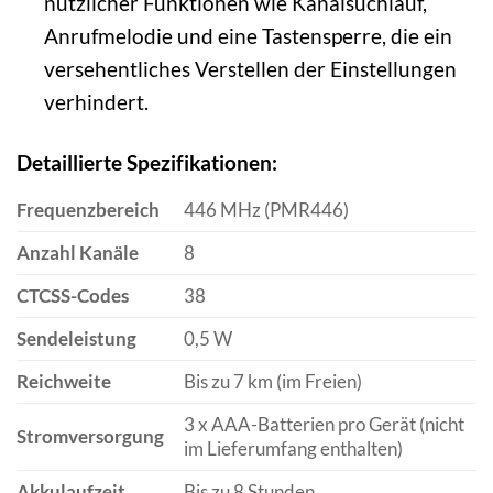
nützlicher Funktionen wie Kanalsuchlauf,
Anrufmelodie und eine Tastensperre, die ein
versehentliches Verstellen der Einstellungen
verhindert.
Detaillierte Spezifikationen:
Frequenzbereich
446 MHz (PMR446)
Anzahl Kanäle
8
CTCSS-Codes
38
Sendeleistung
0,5 W
Reichweite
Bis zu 7 km (im Freien)
3 x AAA-Batterien pro Gerät (nicht
Stromversorgung
im Lieferumfang enthalten)
Akkulaufzeit
Bis zu 8 Stunden